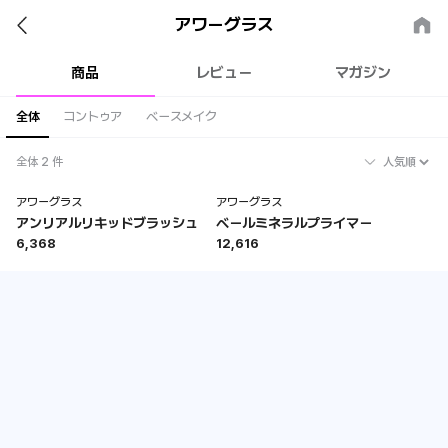
動物実験や動物性原料の使用を徹底的に排除したラグジュアリーヴィ
ーガンコスメティックブランド
アワーグラス
商品
レビュー
マガジン
全体
コントゥア
ベースメイク
全体 2 件
アワーグラス
アワーグラス
アンリアルリキッドブラッシュ
ベールミネラルプライマー
6,368
12,616