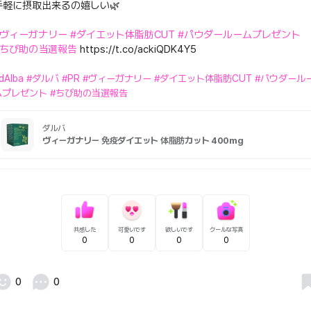
手軽に摂取出来るの嬉しい🌿
#ヴィーガナリー
#ダイエット体脂肪CUT
#パウダールームプレゼント
#ちび助の当選報告
https://t.co/ackiQDK4Y5
dAlba
#ダルバ
#PR
#ヴィーガナリー
#ダイエット体脂肪CUT
#パウダール
ムプレゼント
#ちび助の当選報告
ダルバ
ヴィーガナリー 免疫ダイエット 体脂肪カット 400mg
共感した
可愛いです
欲しいです
クールな写真
0
0
0
0
0
0