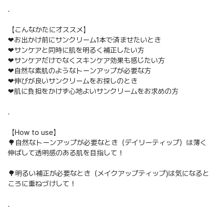
.
【こんなかたにオススメ】
❤お出かけ前にサンクリーム1本で済ませたいとき
❤サンケアと同時に肌を明るく補正したい方
❤サンケアだけでなくスキンケア効果も感じたい方
❤自然な素肌のようなトーンアップが必要な方
❤伸びが良いサンクリームをお探しのとき
❤肌に負担をかけず心地よいサンクリームをお求めの方
.
【How to use】
🌳自然なトーンアップが必要なとき（デイリーティップ）は薄く
伸ばして透明感のある肌を目指して！
🌳明るい補正が必要なとき（メイクアップティップ)は気になると
ころに重ねづけして！
.