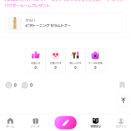
パウダールームプレゼント
ダルバ
ビタトーニング セラムトナー
共感した
可愛いです
欲しいです
クールな写真
0
0
0
0
0
0
ホーム
イベント
マガジン
ログイン