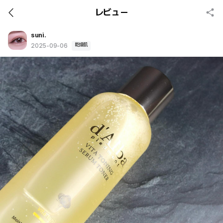
レビュー
suni.
乾燥肌
2025-09-06