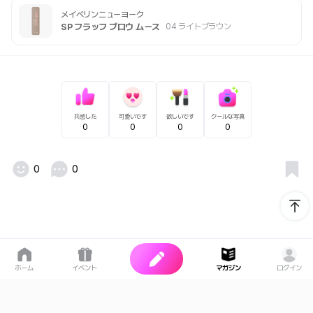
メイベリンニューヨーク
SP フラッフ ブロウ ムース
04 ライトブラウン
共感した
可愛いです
欲しいです
クールな写真
0
0
0
0
0
0
ホーム
イベント
マガジン
ログイン